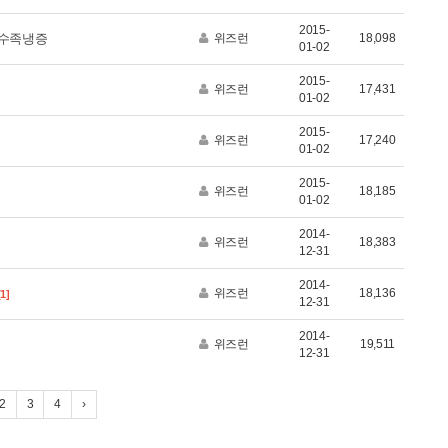
2015-
 수족냉증
위즈런
18,098
01-02
2015-
위즈런
17,431
01-02
2015-
위즈런
17,240
01-02
2015-
위즈런
18,185
01-02
2014-
위즈런
18,383
12-31
2014-
위즈런
18,136
[1]
12-31
2014-
위즈런
19,511
12-31
2
3
4
›