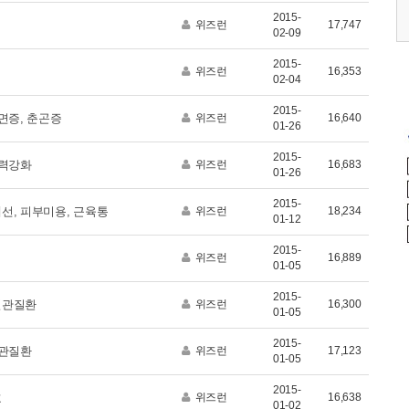
2015-
0 (토)
2026.05.17 (일)
2026.09.12 (토)
위즈런
17,747
02-09
2015-
위즈런
16,353
02-04
2015-
불면증, 춘곤증
위즈런
16,640
01-26
2015-
역력강화
위즈런
16,683
01-26
2015-
개선, 피부미용, 근육통
위즈런
18,234
01-12
2015-
위즈런
16,889
01-05
2015-
혈관질환
위즈런
16,300
01-05
2015-
혈관질환
위즈런
17,123
01-05
2015-
호
위즈런
16,638
01-02