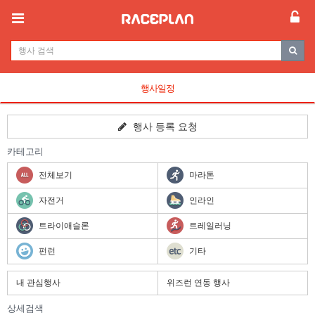
행사일정
행사 등록 요청
카테고리
전체보기
마라톤
자전거
인라인
트라이애슬론
트레일러닝
펀런
기타
내 관심행사
위즈런 연동 행사
상세검색