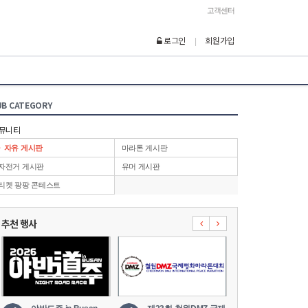
고객센터
로그인
회원가입
|
UB CATEGORY
뮤니티
자유 게시판
마라톤 게시판
자전거 게시판
유머 게시판
티켓 팡팡 콘테스트
추천 행사