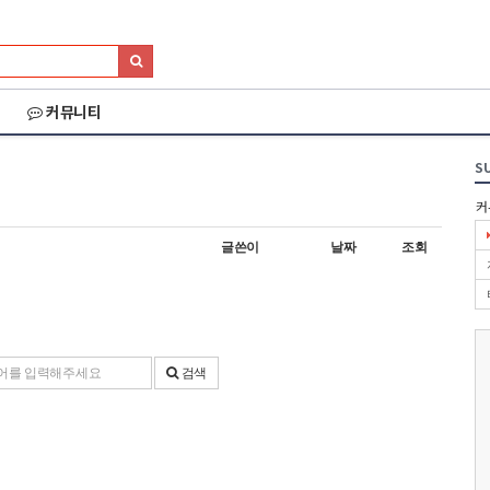
커뮤니티
S
커
글쓴이
날짜
조회
검색