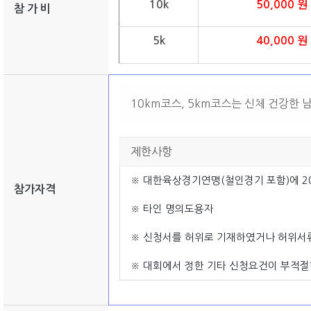
10k
50,000 원
참 가 비
5k
40,000 원
10km코스, 5km코스는 신체 건강한 
제한사항
※ 대한육상경기연맹(철인경기 포함)에 20
참가자격
※ 타인 명의도용자
※ 신청서를 허위로 기재하였거나 허위서
※ 대회에서 정한 기타 신청요건이 부적절