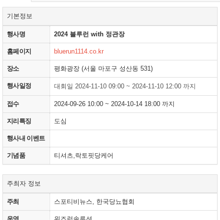
기본정보
행사명
2024 블루런 with 정관장
홈페이지
bluerun1114.co.kr
장소
평화광장 (서울 마포구 성산동 531)
행사일정
대회일 2024-11-10 09:00 ~ 2024-11-10 12:00 까지
접수
2024-09-26 10:00 ~ 2024-10-14 18:00 까지
지리특징
도심
행사내 이벤트
기념품
티셔츠,락토핏당케어
주최자 정보
주최
스포티비뉴스, 한국당뇨협회
운영
위즈런솔루션