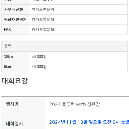
사무국 전화
카카오톡문의
담당자 연락처
카카오톡문의
FAX
카카오톡문의
종목
10km
50,000원
5km
40,000원
대회요강
행사명
2024
블루런 with 정관장
2024년 11월 10일 일요일 오전 9시 출
대회일시