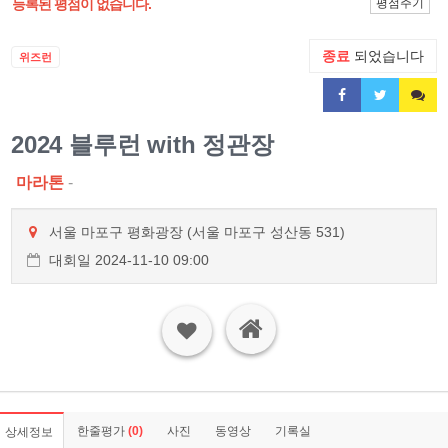
등록된 평점이 없습니다.
평점주기
종료
되었습니다
위즈런
2024 블루런 with 정관장
마라톤
-
서울 마포구 평화광장 (서울 마포구 성산동 531)
대회일 2024-11-10 09:00
한줄평가
(0)
사진
동영상
기록실
상세정보