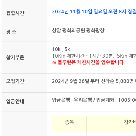
2024년 11월 10일 일요일 오전 8시
집
집합시간
상암 평화의공원 평화광장
장 소
10k , 5k
10Km 제한시간 - 1시간 30분, 5Km 제
참가부문
※ 블루런은 제한시간을 엄수합니다.
모집기간
2024년 9월 26일 부터 선착순 5,000명
입금은행 : 우리은행 / 입금계좌 :
1005-
입금안내
종목
참가