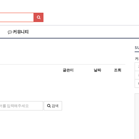
커뮤니티
S
커
글쓴이
날짜
조회
검색