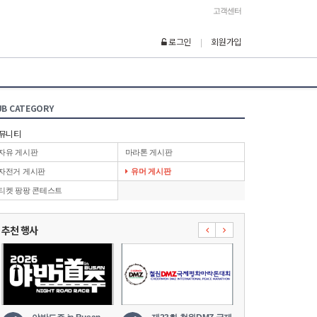
고객센터
로그인
회원가입
|
UB CATEGORY
뮤니티
자유 게시판
마라톤 게시판
자전거 게시판
유머 게시판
티켓 팡팡 콘테스트
추천 행사