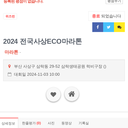
등록된 평점이 없습니다.
평점주기
종료
되었습니다
위즈런
2024 전국사상ECO마라톤
마라톤
-
부산 사상구 삼락동 29-52 삼락생태공원 럭비구장 ()
대회일 2024-11-03 10:00
한줄평가
(0)
사진
동영상
기록실
상세정보