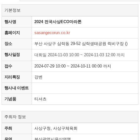
기본정보
행사명
2024 전국사상ECO마라톤
홈페이지
sasangecorun.co.kr
장소
부산 사상구 삼락동 29-52 삼락생태공원 럭비구장 ()
행사일정
대회일 2024-11-03 10:00 ~ 2024-11-03 12:00 까지
접수
2024-07-29 10:00 ~ 2024-10-11 00:00 까지
지리특징
강변
행사내 이벤트
기념품
티셔츠
주최자 정보
주최
사상구청, 사상구체육회
운영
부산광역시육상연맹