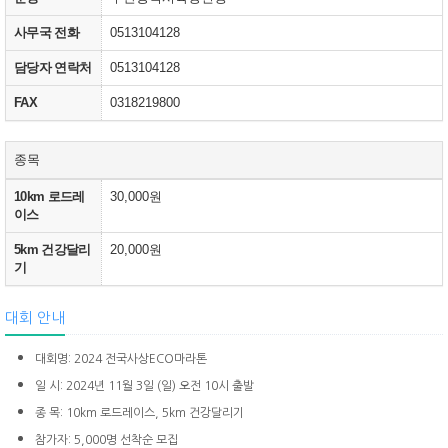
사무국 전화
0513104128
담당자 연락처
0513104128
FAX
0318219800
종목
10km 로드레
30,000원
이스
5km 건강달리
20,000원
기
대회 안내
대회명: 2024 전국사상ECO마라톤
일 시: 2024년 11월 3일 (일) 오전 10시 출발
종 목: 10km 로드레이스, 5km 건강달리기
참가자: 5,000명 선착순 모집