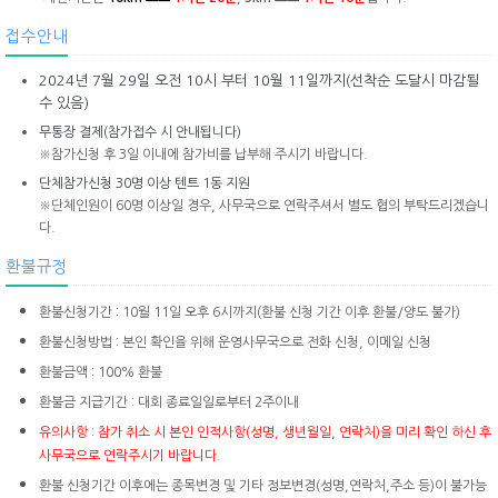
접수안내
2024년 7월 29일 오전 10시 부터 10월 11일까지(선착순 도달시 마감될
수 있음)
무통장 결제(참가접수 시 안내됩니다)
※참가신청 후 3일 이내에 참가비를 납부해 주시기 바랍니다.
단체참가신청 30명 이상 텐트 1동 지원
※단체인원이 60명 이상일 경우, 사무국으로 연락주셔서 별도 협의 부탁드리겠습니
다.
환불규정
환불신청기간 : 10월 11일 오후 6시까지
(환불 신청 기간 이후 환불/양도 불가)
환불신청방법 : 본인 확인을 위해 운영사무국으로 전화 신청, 이메일 신청
환불금액 : 100% 환불
환불금 지급기간 : 대회 종료일일로부터 2주이내
유의사항 : 참가 취소 시 본인 인적사항(성명, 생년월일, 연락처)을 미리 확인 하신 후
사무국으로 연락주시기 바랍니다.
환불 신청기간 이후에는 종목변경 및 기타 정보변경
(
성명
,
연락처
,
주소 등
)
이 불가능