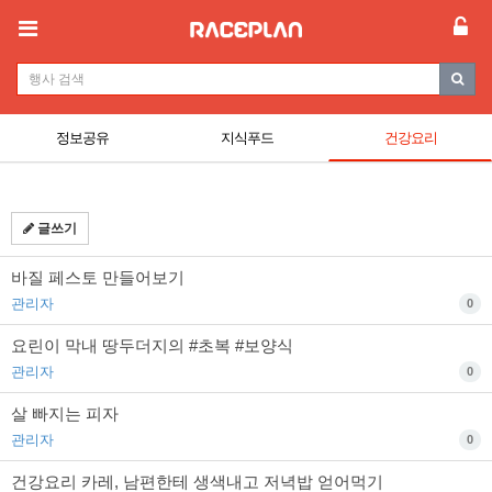
정보공유
지식푸드
건강요리
글쓰기
바질 페스토 만들어보기
관리자
0
요린이 막내 땅두더지의 #초복 #보양식
관리자
0
살 빠지는 피자
관리자
0
건강요리 카레, 남편한테 생색내고 저녁밥 얻어먹기