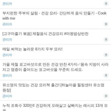
관리자
0
부지런한 주부의 살림 - 건강 요리- 간단하게 음식 만들기 - Cook
with me
관리자
0
[고구마줄기 볶음] 제철음식 건강요리 #아원밥상반찬
관리자
0
매일 써먹는 놀라운 8가지 두부 요리!
관리자
0
가을 제철 표고버섯으로 만든 건강 반찬 4가지✅몸속 지방이 사라
지고 염증이 줄어드는 표고버섯을 꾸준히 드세요.
관리자
0
유소영의 맛있는 건강 요리책 출간! [하늘마을 힐링센터 유소영
원장]
관리자
0
누적 조회수 320만‼️ 건강하게 오래살고 살빠지는 레시피 13개 모
음