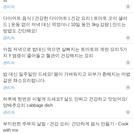
관리자
0
다이어트 음식 | 건강한 다이어트 | 건강 요리 | 토마토 오이 샐러
드 | 운동 없이 저녁 대신 먹었더니 10일 동안 3kg 감량 | 만드는
방법도 간단해요!
관리자
0
아침 저녁으로 밥대신 먹으면 살빠지는 토마토와 계란 요리 5가
지 ‼️ 염증이 줄어들고 혈관이 건강해지는 요리
관리자
0
밥 대신 일주일만 드세요! 몸이 가벼워지고 피부가 환해지는 마법
같은 채소요리랍니다.
관리자
0
하루에 한번은 이렇게 드세요!! 살도 안찌고 건강하고 맛있어요/
양배추요리 cabbage dish
관리자
0
부지런한 주부의 살림 - 건강 요리- 간단하게 음식 만들기 - Cook
with me