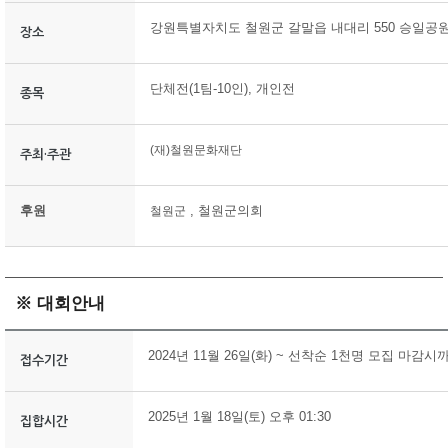
강원특별자치도 철원군 갈말읍 내대리 550 승일공
장소
단체전(1팀-10인), 개인전
종목
(재)철원문화재단
주최·주관
후원
, 철원군의회
철원군
※ 대회안내
2024년 11월 26일(화) ~ 선착순 1천명 모집 마감시
접수기간
2025년 1월 18일(토) 오후 01:30
집합시간