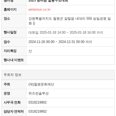
행사명
2025 똥바람 알통구보대회
홈페이지
winterrun.co.kr
장소
강원특별자치도 철원군 갈말읍 내대리 550 승일공원 일
원 ()
행사일정
대회일 2025-01-18 14:00 ~ 2025-01-18 16:00 까지
접수
2024-11-26 00:00 ~ 2024-12-31 00:00 까지
지리특징
산
행사내 이벤트
주최자 정보
주최
(재)철원문화재단
운영
위즈런솔루션
사무국 전화
0318219902
담당자 연락처
0318219902