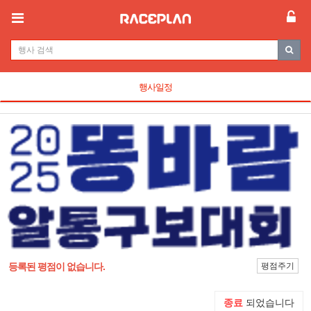
행사일정
등록된 평점이 없습니다.
평점주기
종료
되었습니다