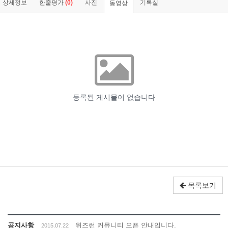
상세정보
한줄평가
(0)
사진
기록실
동영상
목록보기
공지사항
위즈런 커뮤니티 오픈 안내입니다.
2015.07.22